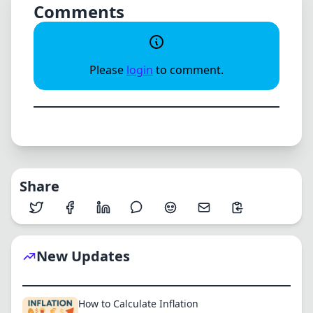
Comments
Please
login
to comment.
Share
New Updates
How to Calculate Inflation