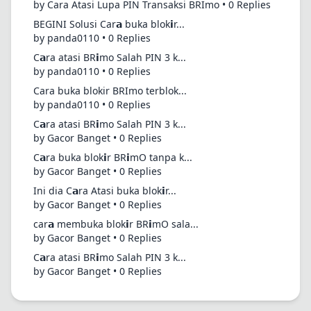
by Cara Atasi Lupa PIN Transaksi BRImo • 0 Replies
BEGINI Solusi Car𝗮 buka blok𝗶r...
by panda0110 • 0 Replies
C𝗮ra atasi BR𝗶mo Salah PIN 3 k...
by panda0110 • 0 Replies
Cara buka blokir BRImo terblok...
by panda0110 • 0 Replies
C𝗮ra atasi BR𝗶mo Salah PIN 3 k...
by Gacor Banget • 0 Replies
C𝗮ra buka blok𝗶r BR𝗶mO tanpa k...
by Gacor Banget • 0 Replies
Ini dia C𝗮ra Atasi buka blok𝗶r...
by Gacor Banget • 0 Replies
car𝗮 membuka blok𝗶r BR𝗶mO sala...
by Gacor Banget • 0 Replies
C𝗮ra atasi BR𝗶mo Salah PIN 3 k...
by Gacor Banget • 0 Replies