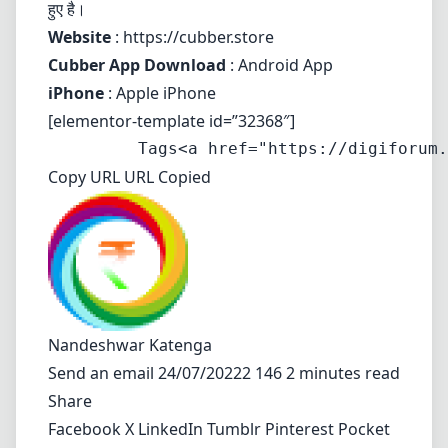
हुए है।
Website
:
https://cubber.s
tore
Cubber App Download
:
Android App
iPhone
:
Apple iPhone
[elementor-template id=”32368″]
Copy URL URL Copied
Nandeshwar Katenga
Send an email
24/07/20222 146 2 minutes read
Share
Facebook
X
LinkedIn
Tumblr
Pinterest
Pocket