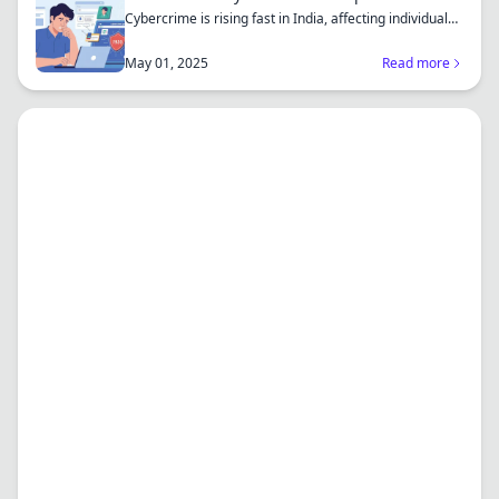
Cybercrime is rising fast in India, affecting individuals
an...
May 01, 2025
Read more