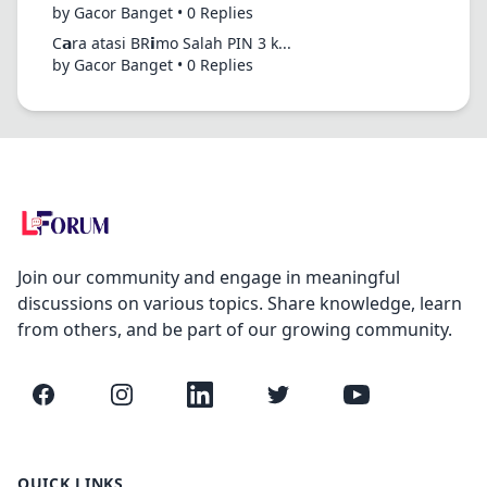
by Gacor Banget • 0 Replies
C𝗮ra atasi BR𝗶mo Salah PIN 3 k...
by Gacor Banget • 0 Replies
Join our community and engage in meaningful
discussions on various topics. Share knowledge, learn
from others, and be part of our growing community.
Facebook
Instagram
LinkedIn
Twitter
YouTube
QUICK LINKS