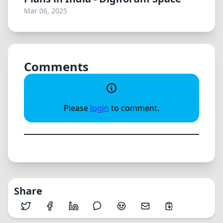
Mar 06, 2025
Comments
Please
login
to comment.
Share