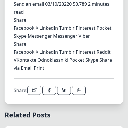
Send an email
03/10/20220 50,789 2 minutes
read
Share
Facebook
X
LinkedIn
Tumblr
Pinterest
Pocket
Skype
Messenger
Messenger
Viber
Share
Facebook
X
LinkedIn
Tumblr
Pinterest
Reddit
VKontakte
Odnoklassniki
Pocket
Skype
Share
via Email
Print
Share:
Related Posts