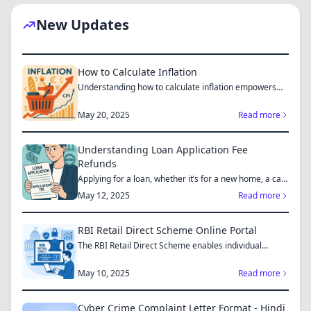
New Updates
How to Calculate Inflation
Understanding how to calculate inflation empowers
you to mak...
May 20, 2025
Read more
Understanding Loan Application Fee
Refunds
Applying for a loan, whether it’s for a new home, a car,
or...
May 12, 2025
Read more
RBI Retail Direct Scheme Online Portal
The RBI Retail Direct Scheme enables individual
investors bo...
May 10, 2025
Read more
Cyber Crime Complaint Letter Format - Hindi