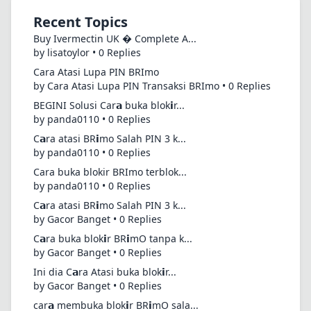
Recent Topics
Buy Ivermectin UK � Complete A...
by lisatoylor • 0 Replies
Cara Atasi Lupa PIN BRImo
by Cara Atasi Lupa PIN Transaksi BRImo • 0 Replies
BEGINI Solusi Car𝗮 buka blok𝗶r...
by panda0110 • 0 Replies
C𝗮ra atasi BR𝗶mo Salah PIN 3 k...
by panda0110 • 0 Replies
Cara buka blokir BRImo terblok...
by panda0110 • 0 Replies
C𝗮ra atasi BR𝗶mo Salah PIN 3 k...
by Gacor Banget • 0 Replies
C𝗮ra buka blok𝗶r BR𝗶mO tanpa k...
by Gacor Banget • 0 Replies
Ini dia C𝗮ra Atasi buka blok𝗶r...
by Gacor Banget • 0 Replies
car𝗮 membuka blok𝗶r BR𝗶mO sala...