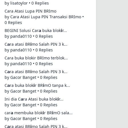
by lisatoylor • 0 Replies
Cara Atasi Lupa PIN BRImo
by Cara Atasi Lupa PIN Transaksi BRImo •
0 Replies
BEGINI Solusi Car𝗮 buka blok𝗶r...
by panda0110 • 0 Replies
C𝗮ra atasi BR𝗶mo Salah PIN 3 k...
by panda0110 • 0 Replies
Cara buka blokir BRImo terblok...
by panda0110 • 0 Replies
C𝗮ra atasi BR𝗶mo Salah PIN 3 k...
by Gacor Banget • 0 Replies
C𝗮ra buka blok𝗶r BR𝗶mO tanpa k...
by Gacor Banget • 0 Replies
Ini dia C𝗮ra Atasi buka blok𝗶r...
by Gacor Banget • 0 Replies
car𝗮 membuka blok𝗶r BR𝗶mO sala...
by Gacor Banget • 0 Replies
C𝗮ra atasi BR𝗶mo Salah PIN 3 k...