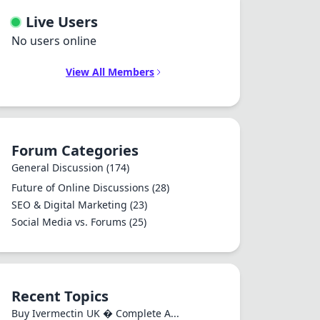
Live Users
No users online
View All Members
Forum Categories
General Discussion
(174)
Future of Online Discussions
(28)
SEO & Digital Marketing
(23)
Social Media vs. Forums
(25)
Recent Topics
Buy Ivermectin UK � Complete A...