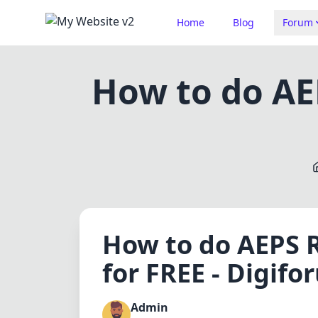
Home
Blog
Forum
How to do AEP
How to do AEPS R
for FREE - Digif
Admin