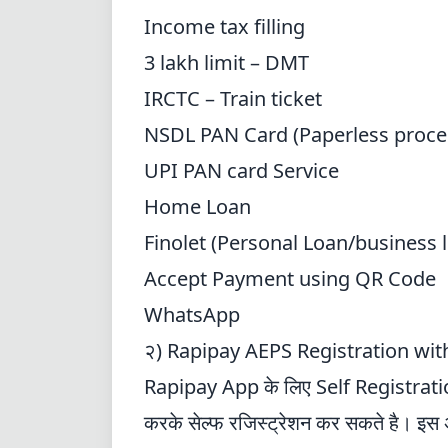
Income tax filling
3 lakh limit – DMT
IRCTC – Train ticket
NSDL PAN Card (Paperless proce
UPI PAN card Service
Home Loan
Finolet (Personal Loan/business 
Accept Payment using QR Code
WhatsApp
२) Rapipay AEPS Registration wit
Rapipay App के लिए Self Registration 
करके सेल्फ रजिस्ट्रेशन कर सकते है। इस 