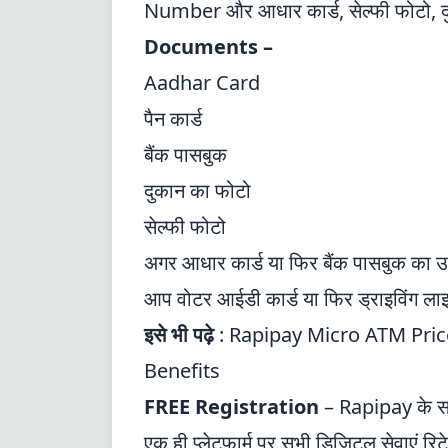
Number और आधार कार्ड, सेल्फी फोटो, द
Documents –
Aadhar Card
पैन कार्ड
बैंक पासबुक
दुकान का फोटो
सेल्फी फोटो
अगर आधार कार्ड या फिर बैंक पासबुक का उ
आप वोटर आईडी कार्ड या फिर ड्राइविंग लाइ
इसे भी पढ़े
:
Rapipay Micro ATM Pric
Benefits
FREE Registration
– Rapipay के सा
एक ही प्लेटफार्म पर सभी डिजिटल सेवाएं रिट