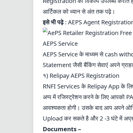
Registration का विकल्प उपलब्ध कराते है
आर्टिकल को ध्यान से अंत तक पढ़े।
इसे भी पढ़े
:
AEPS Agent Registratio
AEPS Service
AEPS Service के माध्यम से cash wi
Statement जैसी बैंकिंग सेवाएं अपने ग्रा
१) Relipay AEPS Registration
RNFI Services
के Relipay App के लिए
अप्प में रजिस्ट्रेशन करने के लिए आपको
P
आवश्यकता होगी। उसके बाद आप अपने ओरिजि
Upload कर सकते है और 2 -3 घंटे में अप्
Documents –