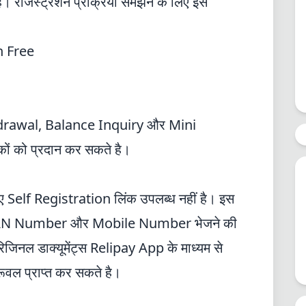
। रजिस्ट्रेशन प्रक्रिया समझने के लिए इस
n Free
thdrawal, Balance Inquiry और Mini
हकों को प्रदान कर सकते है।
 Self Registration लिंक उपलब्ध नहीं है। इस
AN Number
और Mobile Number भेजने की
नल डाक्यूमेंट्स Relipay App के माध्यम से
रूवल प्राप्त कर सकते है।