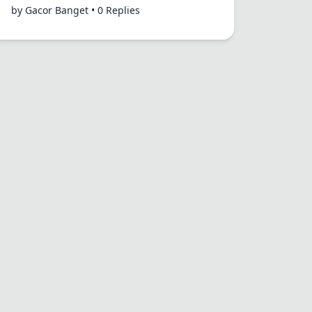
by Gacor Banget • 0 Replies