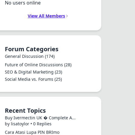
No users online
View All Members
Forum Categories
General Discussion
(174)
Future of Online Discussions
(28)
SEO & Digital Marketing
(23)
Social Media vs. Forums
(25)
Recent Topics
Buy Ivermectin UK � Complete A...
by lisatoylor • 0 Replies
Cara Atasi Lupa PIN BRImo