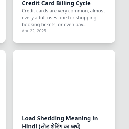
Credit Card Billing Cycle
Credit cards are very common, almost
every adult uses one for shopping,
booking tickets, or even pay...
Apr 22, 2025
Load Shedding Meaning in
Hindi (लोड शेडिंग का अर्थ)