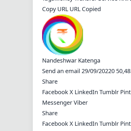
Copy URL URL Copied
Nandeshwar Katenga
Send an email
29/09/20220 50,48
Share
Facebook
X
LinkedIn
Tumblr
Pin
Messenger
Viber
Share
Facebook
X
LinkedIn
Tumblr
Pin