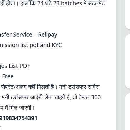
नहीं होता। हालाँकि 24 घंटे 23 batches में सेटलमेंट
fer Service – Relipay
ssion list pdf and KYC
es List PDF
 Free
ी सेपरेट/अलग नहीं मिलती है। मनी ट्रांसफर सर्विस
प मनी ट्रांसफर आईडी लेना चाहते है, तो केवल 300
 में मिल जाएगी।
919834754391
I