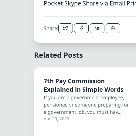
Pocket
Skype
Share via Email
Pri
Share:
Related Posts
7th Pay Commission
Explained in Simple Words
If you are a government employee,
pensioner, or someone preparing for
a government job, you must hav...
Apr 29, 2025