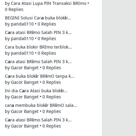
by Cara Atasi Lupa PIN Transaksi BRImo •
0 Replies
BEGINI Solusi Car𝗮 buka blok𝗶r...
by panda0110 • 0 Replies
C𝗮ra atasi BR𝗶mo Salah PIN 3 k...
by panda0110 • 0 Replies
Cara buka blokir BRImo terblok...
by panda0110 • 0 Replies
C𝗮ra atasi BR𝗶mo Salah PIN 3 k...
by Gacor Banget • 0 Replies
C𝗮ra buka blok𝗶r BR𝗶mO tanpa k...
by Gacor Banget • 0 Replies
Ini dia C𝗮ra Atasi buka blok𝗶r...
by Gacor Banget • 0 Replies
car𝗮 membuka blok𝗶r BR𝗶mO sala...
by Gacor Banget • 0 Replies
C𝗮ra atasi BR𝗶mo Salah PIN 3 k...
by Gacor Banget • 0 Replies