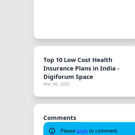
Top 10 Low Cost Health
Insurance Plans in India -
Digiforum Space
Mar 06, 2025
Comments
Please
login
to comment.