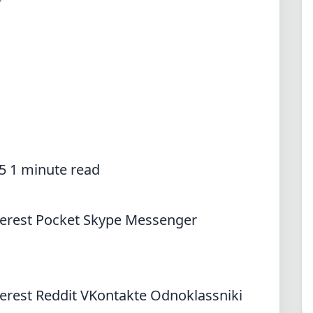
5 1 minute read
terest
Pocket
Skype
Messenger
terest
Reddit
VKontakte
Odnoklassniki