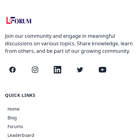
Join our community and engage in meaningful
discussions on various topics. Share knowledge, learn
from others, and be part of our growing community.
Facebook
Instagram
LinkedIn
Twitter
YouTube
QUICK LINKS
Home
Blog
Forums
Leaderboard