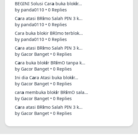
BEGINI Solusi Car𝗮 buka blok𝗶r...
by panda0110 • 0 Replies
C𝗮ra atasi BR𝗶mo Salah PIN 3 k...
by panda0110 • 0 Replies
Cara buka blokir BRImo terblok...
by panda0110 • 0 Replies
C𝗮ra atasi BR𝗶mo Salah PIN 3 k...
by Gacor Banget • 0 Replies
C𝗮ra buka blok𝗶r BR𝗶mO tanpa k...
by Gacor Banget • 0 Replies
Ini dia C𝗮ra Atasi buka blok𝗶r...
by Gacor Banget • 0 Replies
car𝗮 membuka blok𝗶r BR𝗶mO sala...
by Gacor Banget • 0 Replies
C𝗮ra atasi BR𝗶mo Salah PIN 3 k...
by Gacor Banget • 0 Replies