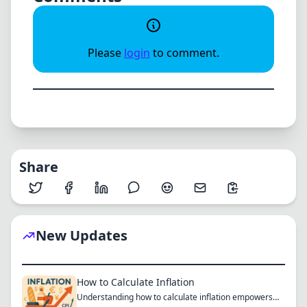
Please
login
to comment.
Share
New Updates
How to Calculate Inflation
Understanding how to calculate inflation empowers