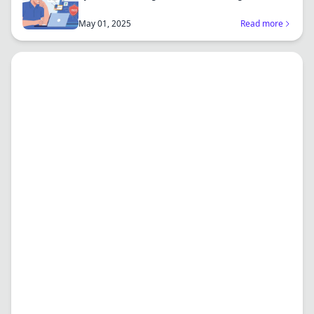
an...
May 01, 2025
Read more