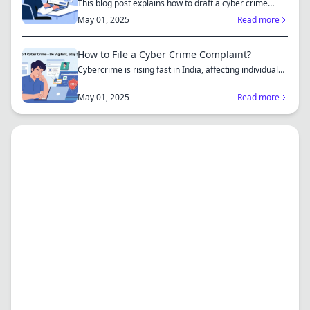
This blog post explains how to draft a cyber crime
complaint...
May 01, 2025
Read more
How to File a Cyber Crime Complaint?
Cybercrime is rising fast in India, affecting individuals
an...
May 01, 2025
Read more