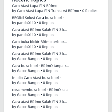
Cara Atasi Lupa PIN BRImo
by Cara Atasi Lupa PIN Transaksi BRImo • 0 Replies
BEGINI Solusi Car𝗮 buka blok𝗶r...
by panda0110 • 0 Replies
C𝗮ra atasi BR𝗶mo Salah PIN 3 k...
by panda0110 • 0 Replies
Cara buka blokir BRImo terblok...
by panda0110 • 0 Replies
C𝗮ra atasi BR𝗶mo Salah PIN 3 k...
by Gacor Banget • 0 Replies
C𝗮ra buka blok𝗶r BR𝗶mO tanpa k...
by Gacor Banget • 0 Replies
Ini dia C𝗮ra Atasi buka blok𝗶r...
by Gacor Banget • 0 Replies
car𝗮 membuka blok𝗶r BR𝗶mO sala...
by Gacor Banget • 0 Replies
C𝗮ra atasi BR𝗶mo Salah PIN 3 k...
by Gacor Banget • 0 Replies