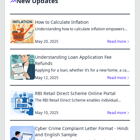
New Updates
How to Calculate Inflation
Understanding how to calculate inflation empowers
you to mak...
May 20, 2025
Read more
Understanding Loan Application Fee
Refunds
Applying for a loan, whether it’s for a new home, a car,
or...
May 12, 2025
Read more
RBI Retail Direct Scheme Online Portal
The RBI Retail Direct Scheme enables individual
investors bo...
May 10, 2025
Read more
Cyber Crime Complaint Letter Format - Hindi
and English Sample