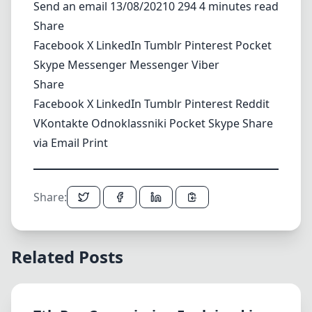
Send an email
13/08/20210 294 4 minutes read
Share
Facebook
X
LinkedIn
Tumblr
Pinterest
Pocket
Skype
Messenger
Messenger
Viber
Share
Facebook
X
LinkedIn
Tumblr
Pinterest
Reddit
VKontakte
Odnoklassniki
Pocket
Skype
Share
via Email
Print
Share:
Related Posts