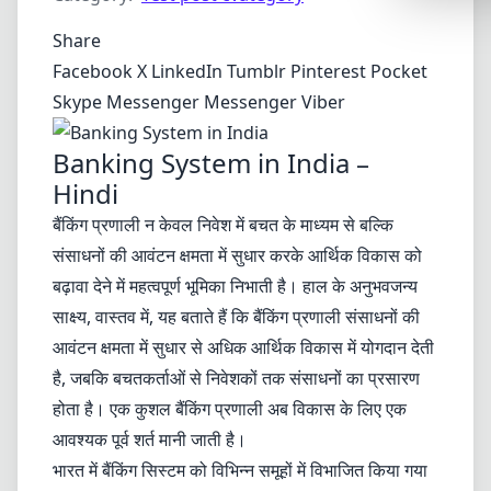
Synthwa
Share
Cyberpu
Facebook
X
LinkedIn
Tumblr
Pinterest
Pocket
Dracula
Skype
Messenger
Messenger
Viber
CMYK
Banking System in India –
SEASONAL
Hindi
Valentin
बैंकिंग प्रणाली न केवल निवेश में बचत के माध्यम से बल्कि
Hallowe
संसाधनों की आवंटन क्षमता में सुधार करके आर्थिक विकास को
बढ़ावा देने में महत्वपूर्ण भूमिका निभाती है। हाल के अनुभवजन्य
NATURE T
साक्ष्य, वास्तव में, यह बताते हैं कि बैंकिंग प्रणाली संसाधनों की
Garden
आवंटन क्षमता में सुधार से अधिक आर्थिक विकास में योगदान देती
Forest
है, जबकि बचतकर्ताओं से निवेशकों तक संसाधनों का प्रसारण
होता है। एक कुशल बैंकिंग प्रणाली अब विकास के लिए एक
Aqua
आवश्यक पूर्व शर्त मानी जाती है।
ELEGANT 
भारत में बैंकिंग सिस्टम को विभिन्न समूहों में विभाजित किया गया
Luxury