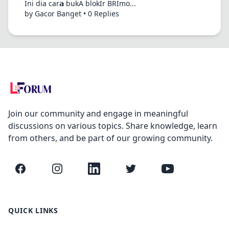
Ini dia car𝗮 bukA blokİr BRİmo...
by Gacor Banget • 0 Replies
Join our community and engage in meaningful
discussions on various topics. Share knowledge, learn
from others, and be part of our growing community.
Facebook
Instagram
LinkedIn
Twitter
YouTube
QUICK LINKS