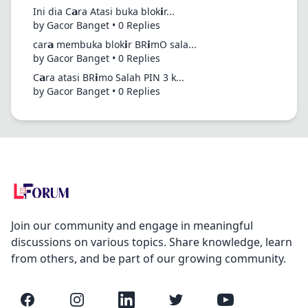
Ini dia C𝗮ra Atasi buka blok𝗶r...
by Gacor Banget • 0 Replies
car𝗮 membuka blok𝗶r BR𝗶mO sala...
by Gacor Banget • 0 Replies
C𝗮ra atasi BR𝗶mo Salah PIN 3 k...
by Gacor Banget • 0 Replies
Join our community and engage in meaningful
discussions on various topics. Share knowledge, learn
from others, and be part of our growing community.
Facebook
Instagram
LinkedIn
Twitter
YouTube