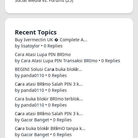
Social Media vs. Forums
(25)
Recent Topics
Buy Ivermectin UK � Complete A...
by lisatoylor • 0 Replies
Cara Atasi Lupa PIN BRImo
by Cara Atasi Lupa PIN Transaksi BRImo • 0 Replies
BEGINI Solusi Car𝗮 buka blok𝗶r...
by panda0110 • 0 Replies
C𝗮ra atasi BR𝗶mo Salah PIN 3 k...
by panda0110 • 0 Replies
Cara buka blokir BRImo terblok...
by panda0110 • 0 Replies
C𝗮ra atasi BR𝗶mo Salah PIN 3 k...
by Gacor Banget • 0 Replies
C𝗮ra buka blok𝗶r BR𝗶mO tanpa k...
by Gacor Banget • 0 Replies