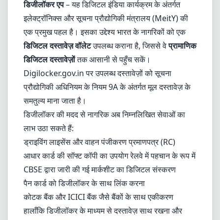
डिजीलॉकर एप
– यह डिजिटल इंडिया कार्यक्रम के अंतर्गत
इलेक्ट्रॉनिक्स और सूचना प्रौद्योगिकी मंत्रालय (
MeitY
) की
एक प्रमुख पहल है। इसका उद्देश्य भारत के नागरिकों को एक
डिजिटल दस्तावेज़ वॉलेट
उपलब्ध कराना है, जिससे वे
प्रामाणिक
डिजिटल दस्तावेज़ों
तक आसानी से पहुँच सकें।
Digilocker.gov.in
पर उपलब्ध दस्तावेज़ों को सूचना
प्रौद्योगिकी अधिनियम के नियम 9A के अंतर्गत मूल दस्तावेज़ के
समतुल्य माना जाता है।
डिजीलॉकर की मदद से नागरिक अब निम्नलिखित सेवाओं का
लाभ उठा सकते हैं:
ड्राइविंग लाइसेंस और वाहन पंजीकरण प्रमाणपत्र (RC)
आधार कार्ड की सॉफ्ट कॉपी का उपयोग रेलवे में पहचान के रूप में
CBSE द्वारा जारी की गई मार्कशीट का डिजिटल संस्करण
पैन कार्ड को डिजीलॉकर के साथ लिंक करना
कोटक बैंक और ICICI बैंक जैसे बैंकों के साथ एकीकरण
हालाँकि डिजीलॉकर के माध्यम से दस्तावेज़ साथ रखना और