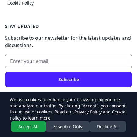
Cookie Policy
STAY UPDATED
Subscribe to our newsletter for the latest updates and
discussions.
Subscribe
We use cookies to enhance your browsing experience
and analyze our traffic. By clicking "Accept", you consent
to our use of cookies. Read our
Privacy Policy
and
Cookie
© 2026 My Website v2, Inc. All rights reserved.
Policy
to learn more.
Accept All
Essential Only
Decline All