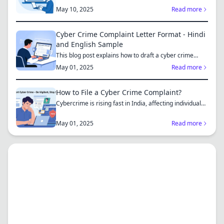
May 10, 2025
Read more
Cyber Crime Complaint Letter Format - Hindi
and English Sample
This blog post explains how to draft a cyber crime
complaint...
May 01, 2025
Read more
How to File a Cyber Crime Complaint?
Cybercrime is rising fast in India, affecting individuals
an...
May 01, 2025
Read more