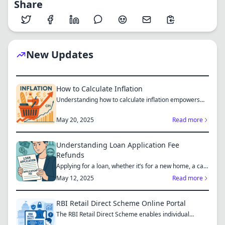
Share
New Updates
How to Calculate Inflation
Understanding how to calculate inflation empowers
you to mak...
May 20, 2025
Read more
Understanding Loan Application Fee
Refunds
Applying for a loan, whether it’s for a new home, a car,
or...
May 12, 2025
Read more
RBI Retail Direct Scheme Online Portal
The RBI Retail Direct Scheme enables individual
investors bo...