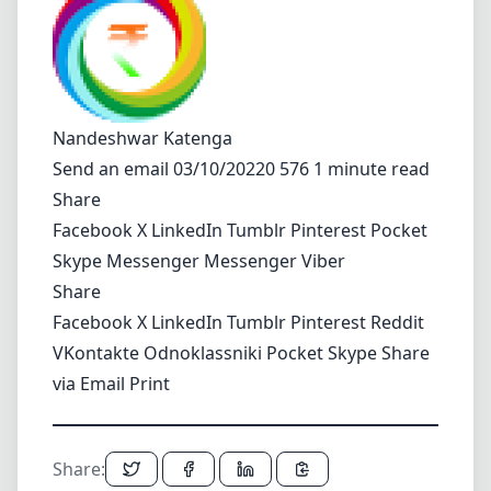
Nandeshwar Katenga
Send an email
03/10/20220 576 1 minute read
Share
Facebook
X
LinkedIn
Tumblr
Pinterest
Pocket
Skype
Messenger
Messenger
Viber
Share
Facebook
X
LinkedIn
Tumblr
Pinterest
Reddit
VKontakte
Odnoklassniki
Pocket
Skype
Share
via Email
Print
Share: