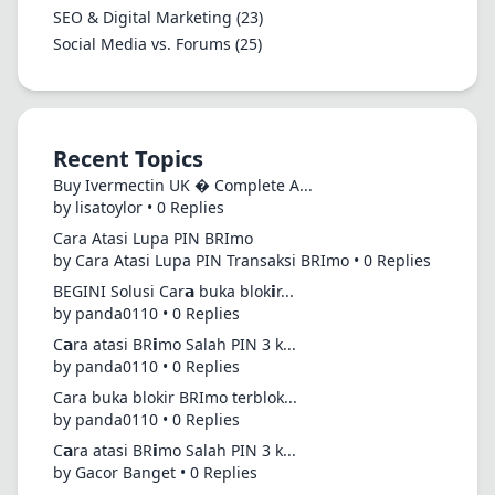
SEO & Digital Marketing
(23)
Social Media vs. Forums
(25)
Recent Topics
Buy Ivermectin UK � Complete A...
by lisatoylor • 0 Replies
Cara Atasi Lupa PIN BRImo
by Cara Atasi Lupa PIN Transaksi BRImo • 0 Replies
BEGINI Solusi Car𝗮 buka blok𝗶r...
by panda0110 • 0 Replies
C𝗮ra atasi BR𝗶mo Salah PIN 3 k...
by panda0110 • 0 Replies
Cara buka blokir BRImo terblok...
by panda0110 • 0 Replies
C𝗮ra atasi BR𝗶mo Salah PIN 3 k...
by Gacor Banget • 0 Replies