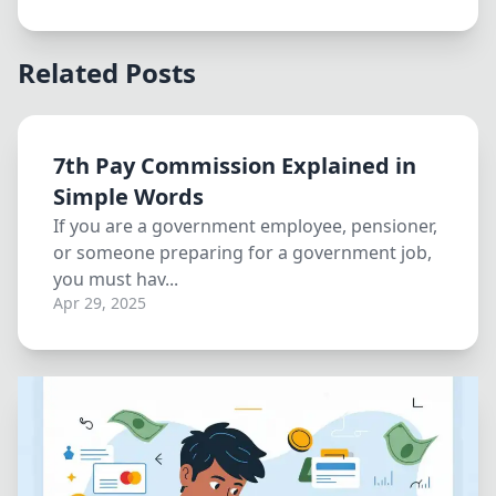
Related Posts
7th Pay Commission Explained in
Simple Words
If you are a government employee, pensioner,
or someone preparing for a government job,
you must hav...
Apr 29, 2025