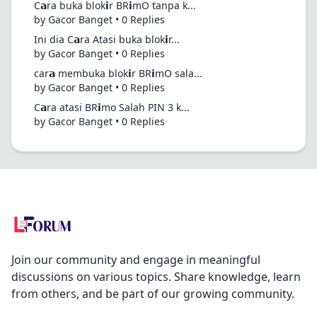
C𝗮ra buka blok𝗶r BR𝗶mO tanpa k...
by Gacor Banget • 0 Replies
Ini dia C𝗮ra Atasi buka blok𝗶r...
by Gacor Banget • 0 Replies
car𝗮 membuka blok𝗶r BR𝗶mO sala...
by Gacor Banget • 0 Replies
C𝗮ra atasi BR𝗶mo Salah PIN 3 k...
by Gacor Banget • 0 Replies
Join our community and engage in meaningful
discussions on various topics. Share knowledge, learn
from others, and be part of our growing community.