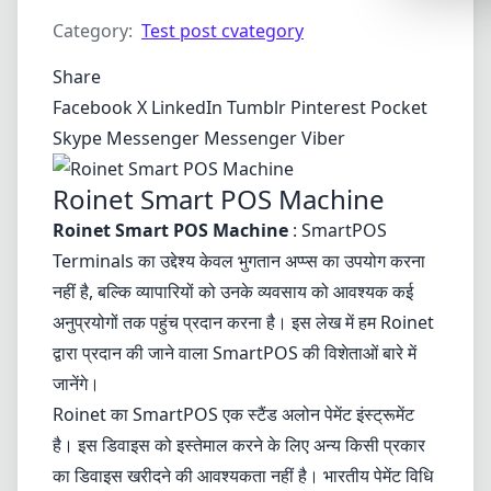
Synthwa
Category:
Test post cvategory
Cyberpu
Share
Dracula
Facebook
X
LinkedIn
Tumblr
Pinterest
Pocket
CMYK
Skype
Messenger
Messenger
Viber
SEASONAL
Roinet Smart POS Machine
Valentin
Roinet Smart POS Machine
: SmartPOS
Hallowe
Terminals का उद्देश्य केवल भुगतान अप्प्स का उपयोग करना
नहीं है, बल्कि व्यापारियों को उनके व्यवसाय को आवश्यक कई
NATURE T
अनुप्रयोगों तक पहुंच प्रदान करना है। इस लेख में हम Roinet
Garden
द्वारा प्रदान की जाने वाला SmartPOS की विशेताओं बारे में
Forest
जानेंगे।
Aqua
Roinet का SmartPOS एक स्टैंड अलोन पेमेंट इंस्ट्रूमेंट
है। इस डिवाइस को इस्तेमाल करने के लिए अन्य किसी प्रकार
ELEGANT 
का डिवाइस खरीदने की आवश्यकता नहीं है। भारतीय पेमेंट विधि
Luxury