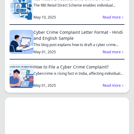
The RBI Retail Direct Scheme enables individual
investors bo...
May 10, 2025
Read more
Cyber Crime Complaint Letter Format - Hindi
and English Sample
This blog post explains how to draft a cyber crime
complaint...
May 01, 2025
Read more
How to File a Cyber Crime Complaint?
Cybercrime is rising fast in India, affecting individuals
an...
May 01, 2025
Read more