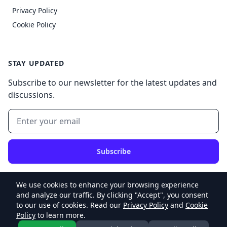
Privacy Policy
Cookie Policy
STAY UPDATED
Subscribe to our newsletter for the latest updates and
discussions.
Subscribe
We use cookies to enhance your browsing experience
and analyze our traffic. By clicking "Accept", you consent
to our use of cookies. Read our
Privacy Policy
and
Cookie
© 2026 My Website v2, Inc. All rights reserved.
Policy
to learn more.