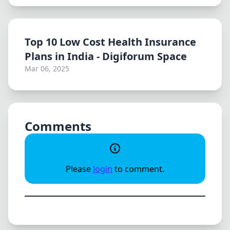
Top 10 Low Cost Health Insurance
Plans in India - Digiforum Space
Mar 06, 2025
Comments
Please
login
to comment.