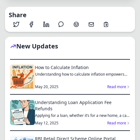
Share
New Updates
How to Calculate Inflation
Understanding how to calculate inflation empowers
you to mak...
May 20, 2025
Read more
Understanding Loan Application Fee
Refunds
Applying for a loan, whether it’s for a new home, a car,
or...
May 12, 2025
Read more
RBI Retail Direct Scheme Online Portal