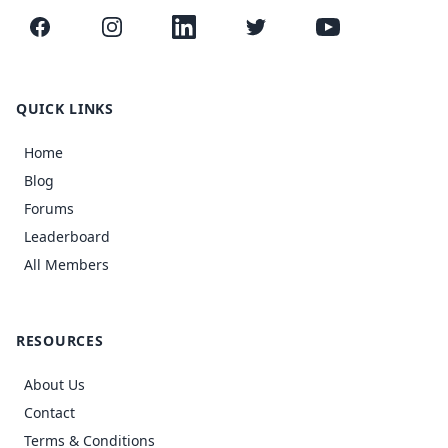
Facebook
Instagram
LinkedIn
Twitter
YouTube
QUICK LINKS
Home
Blog
Forums
Leaderboard
All Members
RESOURCES
About Us
Contact
Terms & Conditions