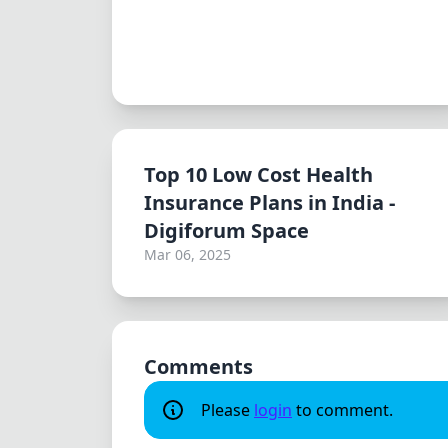
Top 10 Low Cost Health
Insurance Plans in India -
Digiforum Space
Mar 06, 2025
Comments
Please
login
to comment.