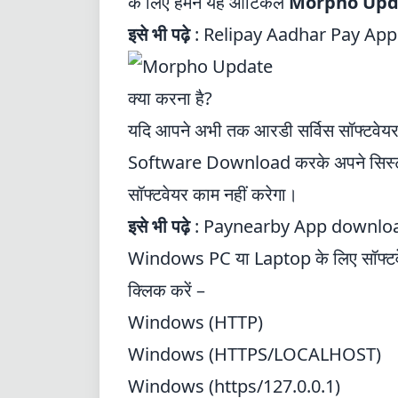
के लिए हमने यह आर्टिकल
Morpho Upd
इसे भी पढ़े
:
Relipay Aadhar Pay Ap
क्या करना है?
यदि आपने अभी तक आरडी सर्विस सॉफ्टवेयर अ
Software Download करके अपने सिस्टम में
सॉफ्टवेयर काम नहीं करेगा।
इसे भी पढ़े
:
Paynearby App downloa
Windows PC या Laptop के लिए सॉफ्टवेय
क्लिक करें –
Windows (HTTP)
Windows (HTTPS/LOCALHOST)
Windows (https/127.0.0.1)