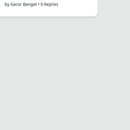
by Gacor Banget • 0 Replies