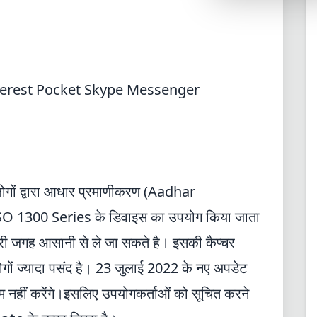
Synthwave
Cyberpunk
Dracula
CMYK
terest
Pocket
Skype
Messenger
SEASONAL THEMES
Valentine
Halloween
 लोगों द्वारा आधार प्रमाणीकरण (Aadhar
NATURE THEMES
Garden
 1300 Series के डिवाइस का उपयोग किया जाता
Forest
री जगह आसानी से ले जा सकते है। इसकी कैप्चर
Aqua
ोगों ज्यादा पसंद है। 23 जुलाई 2022 के नए अपडेट
नहीं करेंगे।इसलिए उपयोगकर्ताओं को सूचित करने
ELEGANT THEMES
Luxury