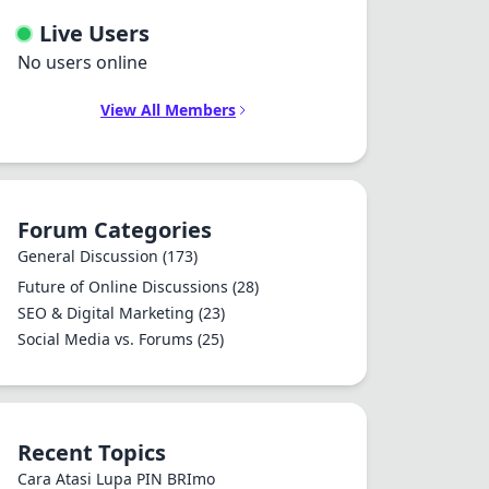
Live Users
No users online
View All Members
Forum Categories
General Discussion
(173)
Future of Online Discussions
(28)
SEO & Digital Marketing
(23)
Social Media vs. Forums
(25)
Recent Topics
Cara Atasi Lupa PIN BRImo