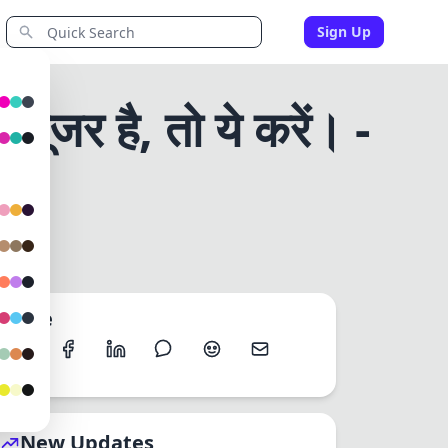
Sign Up
र है, तो ये करें। -
 आप मोरफो डिवाइस यूजर है, तो ये करें। DIGIFORUM SPACE
Share
New Updates