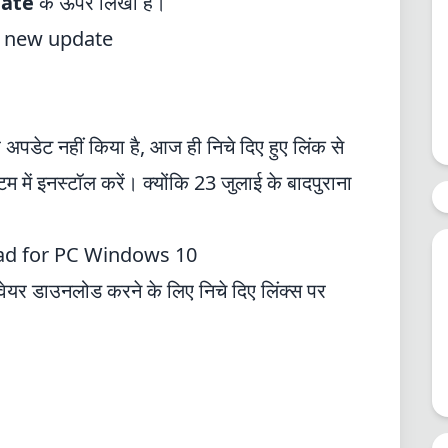
ate
के ऊपर लिखा है।
p new update
पडेट नहीं किया है, आज ही निचे दिए हुए लिंक से
 इनस्टॉल करें। क्योंकि 23 जुलाई के बादपुराना
d for PC Windows 10
र डाउनलोड करने के लिए निचे दिए लिंक्स पर