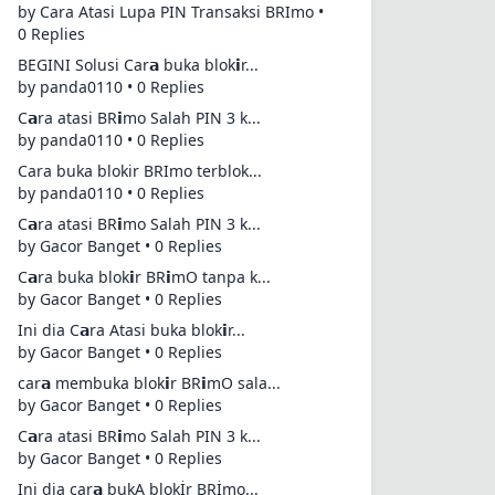
by Cara Atasi Lupa PIN Transaksi BRImo •
0 Replies
BEGINI Solusi Car𝗮 buka blok𝗶r...
by panda0110 • 0 Replies
C𝗮ra atasi BR𝗶mo Salah PIN 3 k...
by panda0110 • 0 Replies
Cara buka blokir BRImo terblok...
by panda0110 • 0 Replies
C𝗮ra atasi BR𝗶mo Salah PIN 3 k...
by Gacor Banget • 0 Replies
C𝗮ra buka blok𝗶r BR𝗶mO tanpa k...
by Gacor Banget • 0 Replies
Ini dia C𝗮ra Atasi buka blok𝗶r...
by Gacor Banget • 0 Replies
car𝗮 membuka blok𝗶r BR𝗶mO sala...
by Gacor Banget • 0 Replies
C𝗮ra atasi BR𝗶mo Salah PIN 3 k...
by Gacor Banget • 0 Replies
Ini dia car𝗮 bukA blokİr BRİmo...