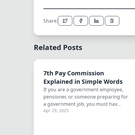
Share:
Related Posts
7th Pay Commission
Explained in Simple Words
If you are a government employee,
pensioner, or someone preparing for
a government job, you must hav...
Apr 29, 2025